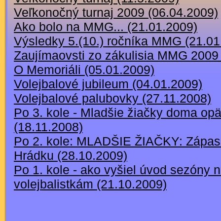
Veľkonočný turnaj 2009 (06.04.2009)
Ako bolo na MMG... (21.01.2009)
Výsledky 5.(10.) ročníka MMG (21.01
Zaujímaovsti zo zákulisia MMG 2009 
O Memoriáli (05.01.2009)
Volejbalové jubileum (04.01.2009)
Volejbalové palubovky (27.11.2008)
Po 3. kole - Mladšie žiačky doma opä
(18.11.2008)
Po 2. kole: MLADŠIE ŽIAČKY: Zápas
Hrádku (28.10.2009)
Po 1. kole - ako vyšiel úvod sezóny 
volejbalistkám (21.10.2009)