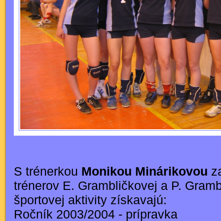
S trénerkou
Monikou Minárikovou
za
trénerov E. Grambličkovej a P. Gramb
športovej aktivity získavajú:
Ročník 2003/2004 - prípravka