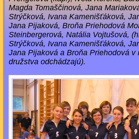
Magda Tomaščinová, Jana Mariaková
Strýčková, Ivana Kamenišťáková, Ja
Jana Pijaková, Broňa Priehodová Mo
Steinbergerová, Natália Vojtušová, (
Strýčková, Ivana Kamenišťáková, Ja
Jana Pijaková a Broňa Priehodová v 
družstva odchádzajú).