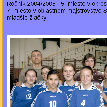
Ročník 2004/2005 - 5. miesto v okresn
7. miesto v oblastnom majstrovstve 
mladšie žiačky